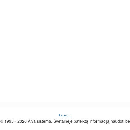
LinkedIn
© 1995 - 2026 Aiva sistema. Svetainėje pateiktą informaciją naudoti b