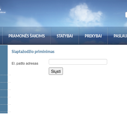
PRAMONĖS ŠAKOMS
STATYBAI
PREKYBAI
PASLA
Slaptažodžio priminimas
El. pašto adresas