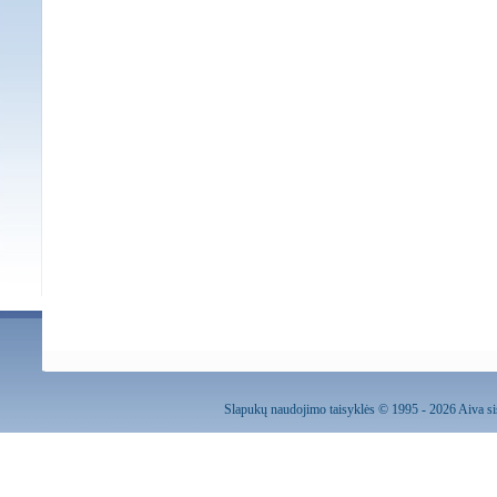
Slapukų naudojimo taisyklės
© 1995 - 2026 Aiva sis